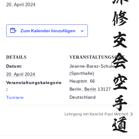
20. April 2024
Zum Kalender hinzufügen
DETAILS
VERANSTALTUNGSORT
Datum:
Jeanne-Barez-Schule
(Sporthalle)
20. April 2024
Hauptstr. 66
Veranstaltungskategorie
Berlin
,
Berlin
13127
:
Deutschland
Turniere
Lehrgang mit Kanchō Paul Mitchell