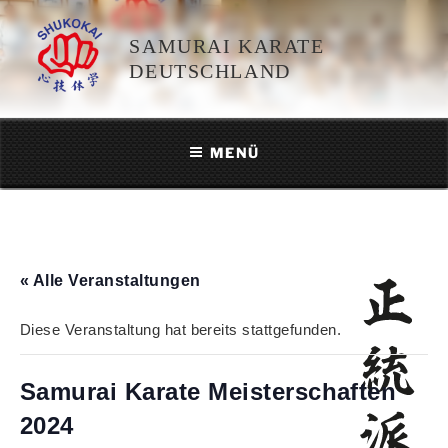
Zum
Inhalt
SAMURAI KARATE
springen
DEUTSCHLAND
MENÜ
« Alle Veranstaltungen
Diese Veranstaltung hat bereits stattgefunden.
Samurai Karate Meisterschaften
2024