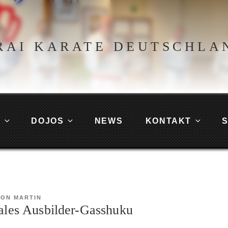
RAI KARATE DEUTSCHLA
G
DOJOS
NEWS
KONTAKT
VON
MARTIN
nales Ausbilder-Gasshuku