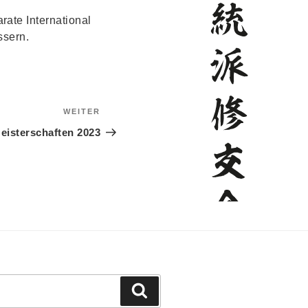
ate International
ssern.
WEITER
Nächster
Beitrag
eisterschaften 2023
Suchen