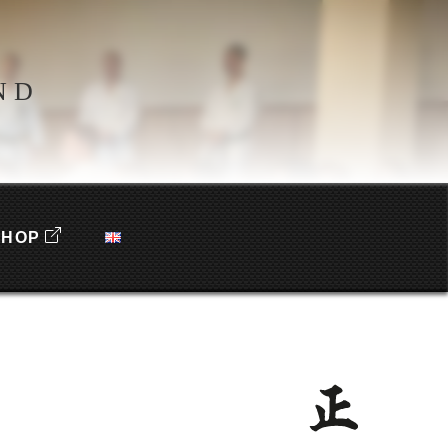
ND
SHOP