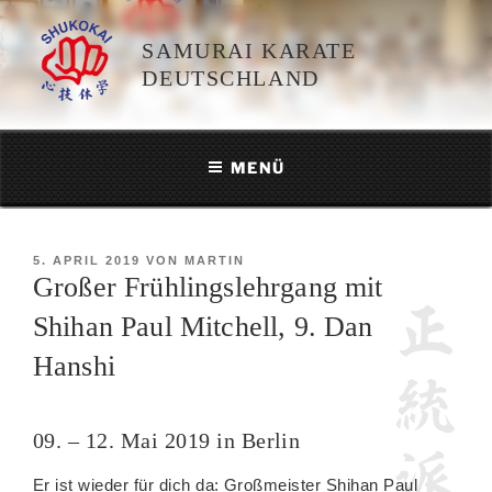
Zum
Inhalt
SAMURAI KARATE
springen
DEUTSCHLAND
MENÜ
VERÖFFENTLICHT
5. APRIL 2019
VON
MARTIN
Großer Frühlingslehrgang mit
AM
Shihan Paul Mitchell, 9. Dan
Hanshi
09. – 12. Mai 2019 in Berlin
Er ist wieder für dich da: Großmeister Shihan Paul