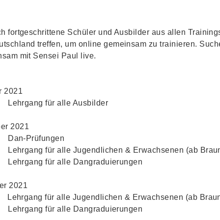
1
h fortgeschrittene Schüler und Ausbilder aus allen Training
tschland treffen, um online gemeinsam zu trainieren. Suche
nsam mit Sensei Paul live.
r 2021
 Lehrgang für alle Ausbilder
ber 2021
r Dan-Prüfungen
 Lehrgang für alle Jugendlichen & Erwachsenen (ab Braun
 Lehrgang für alle Dangraduierungen
er 2021
 Lehrgang für alle Jugendlichen & Erwachsenen (ab Braun
 Lehrgang für alle Dangraduierungen