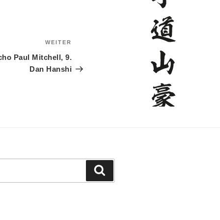
WEITER
Nächster
Beitrag
o Paul Mitchell, 9.
Dan Hanshi
Suchen