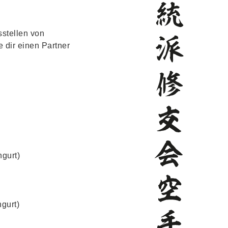
sstellen von
 dir einen Partner
gurt)
gurt)