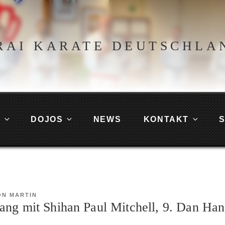
RAI KARATE DEUTSCHLA
G
DOJOS
NEWS
KONTAKT
ON
MARTIN
ng mit Shihan Paul Mitchell, 9. Dan Han